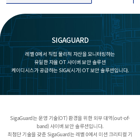
기
술
(OT)
보
SIGAGUARD
안
전
레벨 0에서 직접 물리적 자산을 모니터링하는
문
유일한 자율 OT 사이버 보안 솔루션
기
케이디시스가 공급하는 SIGA(시가) OT 보안 솔루션입니다.
업
SigaGuard는 운영 기술(OT) 환경을 위한 외부 대역(out-of-
band) 사이버 보안 솔루션입니다.
최첨단 기술을 갖춘 SigaGuard는 레벨 0에서 미션 크리티컬 기