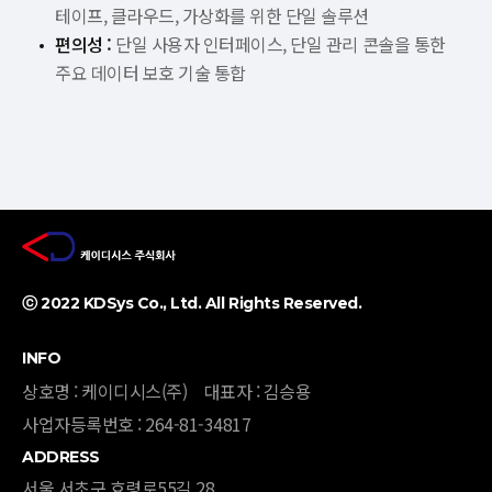
테이프, 클라우드, 가상화를 위한 단일 솔루션
편의성 :
단일 사용자 인터페이스, 단일 관리 콘솔을 통한
주요 데이터 보호 기술 통합
ⓒ 2022 KDSys Co., Ltd. All Rights Reserved. ​
INFO
상호명 : 케이디시스(주)
대표자 : 김승용
사업자등록번호 : 264-81-34817
ADDRESS
서울 서초구 효령로55길 28