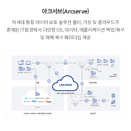
기
술
아크서브(Arcserve)
(OT)
차세대 통합 데이터 보호 솔루션
물리, 가상 및 클라우드가
보
혼재된 IT환경에서 다양한 OS, 데이터, 애플리케이션 백업/복구
안
및 재해 복구 패러다임 제공
전
문
기
업