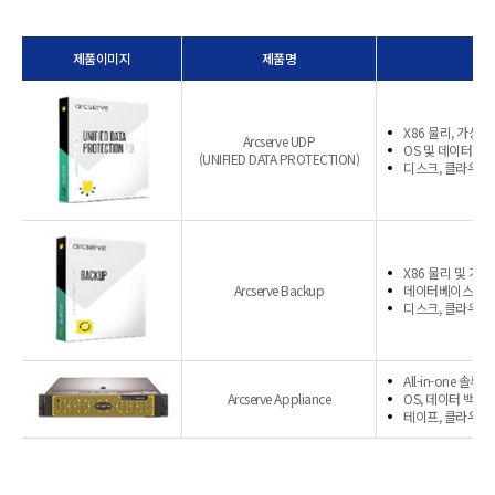
제품이미지
제품명
X86 물리, 가상
Arcserve UDP
OS 및 데이터 백
(UNIFIED DATA PROTECTION)
디스크, 클라우드,
X86 물리 및 가
Arcserve Backup
데이터베이스 및 
디스크, 클라우드,
All-in-one 솔루션
Arcserve Appliance
OS, 데이터 백업,
테이프, 클라우드